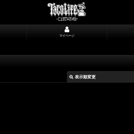
マイページ
表示順変更
絞り込む